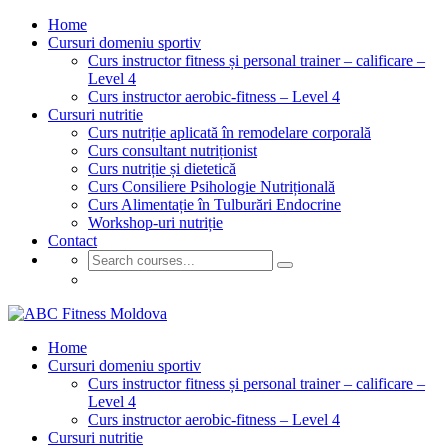
Home
Cursuri domeniu sportiv
Curs instructor fitness și personal trainer – calificare –
Level 4
Curs instructor aerobic-fitness – Level 4
Cursuri nutritie
Curs nutriție aplicată în remodelare corporală
Curs consultant nutriționist
Curs nutriție și dietetică
Curs Consiliere Psihologie Nutrițională
Curs Alimentație în Tulburări Endocrine
Workshop-uri nutriție
Contact
GET STARTED
Home
Cursuri domeniu sportiv
Curs instructor fitness și personal trainer – calificare –
Level 4
Curs instructor aerobic-fitness – Level 4
Cursuri nutritie