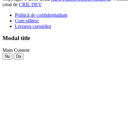
creat de
CRIL DEV
Politică de confidențialitate
Cum plătesc
Livrarea cursurilor
Modal title
Main Content
Nu
Da