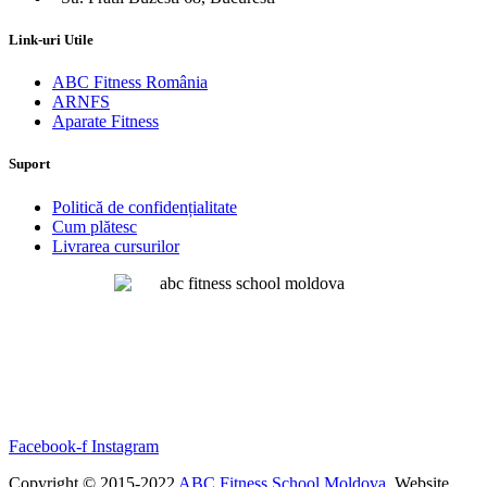
Link-uri Utile
ABC Fitness România
ARNFS
Aparate Fitness
Suport
Politică de confidențialitate
Cum plătesc
Livrarea cursurilor
Facebook-f
Instagram
Copyright © 2015-2022
ABC Fitness School Moldova
. Website