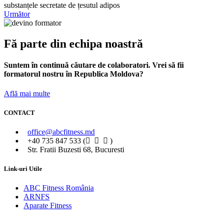
substanțele secretate de țesutul adipos
Următor
Fă parte din echipa noastră
Suntem în continuă căutare de colaboratori. Vrei să fii
formatorul nostru în Republica Moldova?
Află mai multe
CONTACT
office@abcfitness.md
+40 735 847 533 (
)
Str. Fratii Buzesti 68, Bucuresti
Link-uri Utile
ABC Fitness România
ARNFS
Aparate Fitness