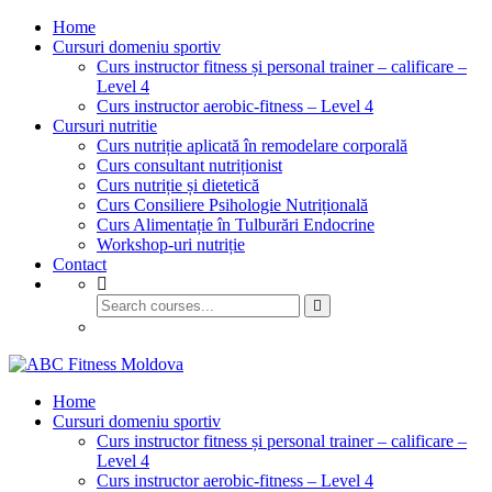
Home
Cursuri domeniu sportiv
Curs instructor fitness și personal trainer – calificare –
Level 4
Curs instructor aerobic-fitness – Level 4
Cursuri nutritie
Curs nutriție aplicată în remodelare corporală
Curs consultant nutriționist
Curs nutriție și dietetică
Curs Consiliere Psihologie Nutrițională
Curs Alimentație în Tulburări Endocrine
Workshop-uri nutriție
Contact
GET STARTED
Home
Cursuri domeniu sportiv
Curs instructor fitness și personal trainer – calificare –
Level 4
Curs instructor aerobic-fitness – Level 4