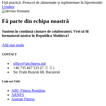
Fișă practică: Protocol de alimentație și suplimentare în hipertiroidie
Următor
Fă parte din echipa noastră
Suntem în continuă căutare de colaboratori. Vrei să fii
formatorul nostru în Republica Moldova?
Află mai multe
CONTACT
office@abcfitness.md
+40 735 847 533 (
)
Str. Fratii Buzesti 68, Bucuresti
Link-uri Utile
ABC Fitness România
ARNFS
Aparate Fitness