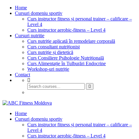
Home
Cursuri domeniu sportiv
Curs instructor fitness și personal trainer – calificare –
Level 4
Curs instructor aerobic-fitness – Level 4
Cursuri nutritie
Curs nutriție aplicată în remodelare corporală
Curs consultant nutriționist
Curs nutriție și dietetică
Curs Consiliere Psihologie Nutrițională
Curs Alimentație în Tulburări Endocrine
Workshop-uri nutriție
Contact
GET STARTED
Home
Cursuri domeniu sportiv
Curs instructor fitness și personal trainer – calificare –
Level 4
Curs instructor aerobic-fitness – Level 4