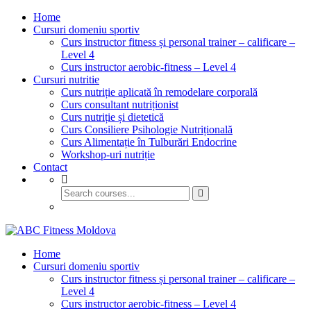
Home
Cursuri domeniu sportiv
Curs instructor fitness și personal trainer – calificare –
Level 4
Curs instructor aerobic-fitness – Level 4
Cursuri nutritie
Curs nutriție aplicată în remodelare corporală
Curs consultant nutriționist
Curs nutriție și dietetică
Curs Consiliere Psihologie Nutrițională
Curs Alimentație în Tulburări Endocrine
Workshop-uri nutriție
Contact
GET STARTED
Home
Cursuri domeniu sportiv
Curs instructor fitness și personal trainer – calificare –
Level 4
Curs instructor aerobic-fitness – Level 4