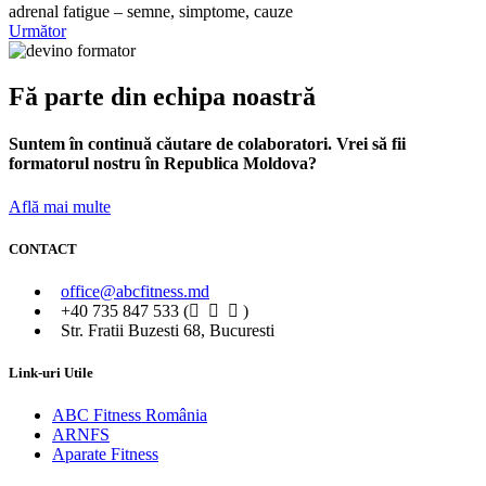
adrenal fatigue – semne, simptome, cauze
Următor
Fă parte din echipa noastră
Suntem în continuă căutare de colaboratori. Vrei să fii
formatorul nostru în Republica Moldova?
Află mai multe
CONTACT
office@abcfitness.md
+40 735 847 533 (
)
Str. Fratii Buzesti 68, Bucuresti
Link-uri Utile
ABC Fitness România
ARNFS
Aparate Fitness