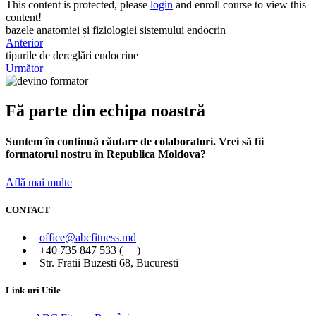
This content is protected, please
login
and enroll course to view this
content!
bazele anatomiei și fiziologiei sistemului endocrin
Anterior
tipurile de dereglări endocrine
Următor
Fă parte din echipa noastră
Suntem în continuă căutare de colaboratori. Vrei să fii
formatorul nostru în Republica Moldova?
Află mai multe
CONTACT
office@abcfitness.md
+40 735 847 533 (
)
Str. Fratii Buzesti 68, Bucuresti
Link-uri Utile