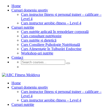
Home
Cursuri domeniu sportiv
Curs instructor fitness și personal trainer – calificare –
Level 4
Curs instructor aerobic-fitness – Level 4
Cursuri nutritie
Curs nutriție aplicată în remodelare corporală
Curs consultant nutriționist
Curs nutriție și dietetică
Curs Consiliere Psihologie Nutrițională
Curs Alimentație în Tulburări Endocrine
Workshop-uri nutriție
Contact
GET STARTED
Home
Cursuri domeniu sportiv
Curs instructor fitness și personal trainer – calificare –
Level 4
Curs instructor aerobic-fitness – Level 4
Cursuri nutritie