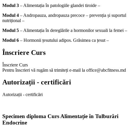
Modul 3
– Alimentația în patologiile glandei tiroide –
Modul 4
– Andropauza, andropauza precoce – prevenția și suportul
nutrițional –
Modul 5
– Alimentația în dereglările a hormonilor sexuali la femei –
Modul 6
– Hormonii țesutului adipos. Grăsimea ca țesut –
Înscriere Curs
Înscriere Curs
Pentru înscrieri vă rugăm să trimiteți e-mail la office@abcfitness.md
Autorizații - certificări
Autorizații - certificări
Specimen diploma Curs Alimentație în Tulburări
Endocrine