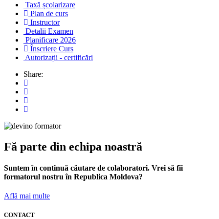
Taxă școlarizare
Plan de curs
Instructor
Detalii Examen
Planificare 2026
Înscriere Curs
Autorizații - certificări
Share:
Fă parte din echipa noastră
Suntem în continuă căutare de colaboratori. Vrei să fii
formatorul nostru în Republica Moldova?
Află mai multe
CONTACT