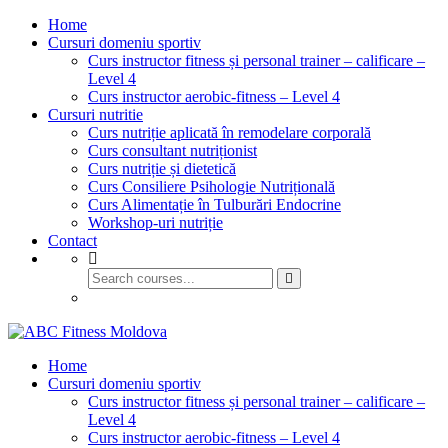
Home
Cursuri domeniu sportiv
Curs instructor fitness și personal trainer – calificare –
Level 4
Curs instructor aerobic-fitness – Level 4
Cursuri nutritie
Curs nutriție aplicată în remodelare corporală
Curs consultant nutriționist
Curs nutriție și dietetică
Curs Consiliere Psihologie Nutrițională
Curs Alimentație în Tulburări Endocrine
Workshop-uri nutriție
Contact
GET STARTED
Home
Cursuri domeniu sportiv
Curs instructor fitness și personal trainer – calificare –
Level 4
Curs instructor aerobic-fitness – Level 4