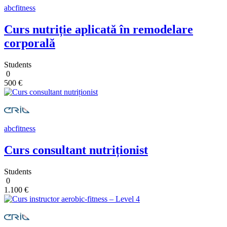
abcfitness
Curs nutriție aplicată în remodelare
corporală
Students
0
500 €
abcfitness
Curs consultant nutriționist
Students
0
1.100 €