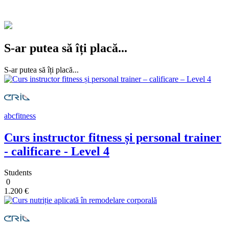
S-ar putea să îți placă...
S-ar putea să îți placă...
abcfitness
Curs instructor fitness și personal trainer
- calificare - Level 4
Students
0
1.200 €