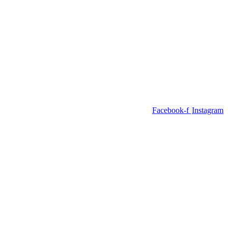
Facebook-f
Instagram