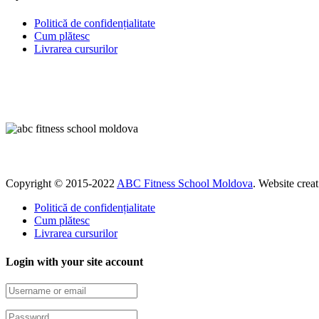
Politică de confidențialitate
Cum plătesc
Livrarea cursurilor
Copyright © 2015-2022
ABC Fitness School Moldova
. Website crea
Politică de confidențialitate
Cum plătesc
Livrarea cursurilor
Login with your site account