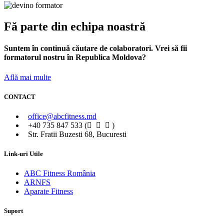
Fă parte din echipa noastră
Suntem în continuă căutare de colaboratori. Vrei să fii
formatorul nostru în Republica Moldova?
Află mai multe
CONTACT
office@abcfitness.md
+40 735 847 533 (
)
Str. Fratii Buzesti 68, Bucuresti
Link-uri Utile
ABC Fitness România
ARNFS
Aparate Fitness
Suport