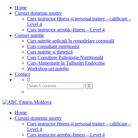
Home
Cursuri domeniu sportiv
Curs instructor fitness și personal trainer – calificare –
Level 4
Curs instructor aerobic-fitness – Level 4
Cursuri nutritie
Curs nutriție aplicată în remodelare corporală
Curs consultant nutriționist
Curs nutriție și dietetică
Curs Consiliere Psihologie Nutrițională
Curs Alimentație în Tulburări Endocrine
Workshop-uri nutriție
Contact
GET STARTED
Home
Cursuri domeniu sportiv
Curs instructor fitness și personal trainer – calificare –
Level 4
Curs instructor aerobic-fitness – Level 4