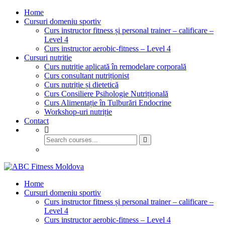
Home
Cursuri domeniu sportiv
Curs instructor fitness și personal trainer – calificare –
Level 4
Curs instructor aerobic-fitness – Level 4
Cursuri nutritie
Curs nutriție aplicată în remodelare corporală
Curs consultant nutriționist
Curs nutriție și dietetică
Curs Consiliere Psihologie Nutrițională
Curs Alimentație în Tulburări Endocrine
Workshop-uri nutriție
Contact
GET STARTED
Home
Cursuri domeniu sportiv
Curs instructor fitness și personal trainer – calificare –
Level 4
Curs instructor aerobic-fitness – Level 4