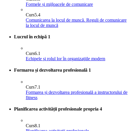
Formele și mijloacele de comunicare
Curs
5.4
Comunicarea la locul de muncă. Reguli de comunicare
la locul de muncă
Lucrul în echipă
1
Curs
6.1
Echipele şi rolul lor în organizaţiile modern
Formarea și dezvoltarea profesională
1
Curs
7.1
Formarea și dezvoltarea profesională a instructorului de
fitness
Planificarea activității profesionale propria
4
Curs
8.1
Planificarea activitatii profesionale