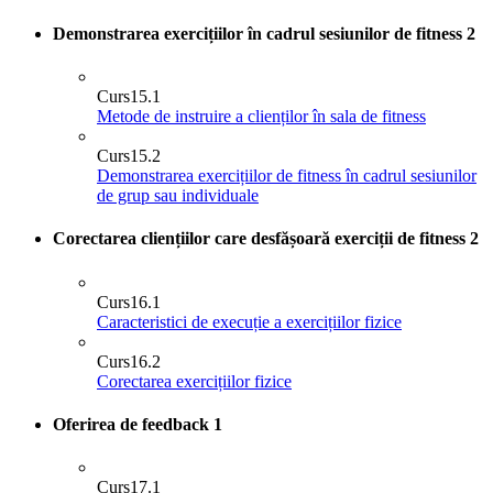
Demonstrarea exercițiilor în cadrul sesiunilor de fitness
2
Curs
15.1
Metode de instruire a clienților în sala de fitness
Curs
15.2
Demonstrarea exercițiilor de fitness în cadrul sesiunilor
de grup sau individuale
Corectarea cliențiilor care desfășoară exerciții de fitness
2
Curs
16.1
Caracteristici de execuție a exercițiilor fizice
Curs
16.2
Corectarea exercițiilor fizice
Oferirea de feedback
1
Curs
17.1