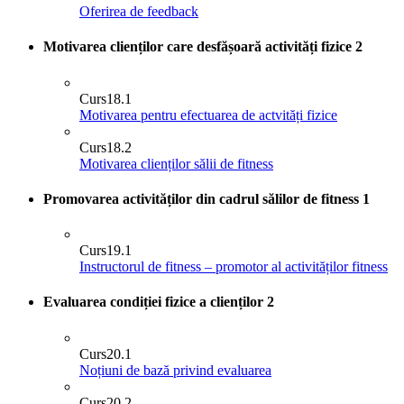
Oferirea de feedback
Motivarea clienților care desfășoară activități fizice
2
Curs
18.1
Motivarea pentru efectuarea de actvități fizice
Curs
18.2
Motivarea clienților sălii de fitness
Promovarea activităților din cadrul sălilor de fitness
1
Curs
19.1
Instructorul de fitness – promotor al activităților fitness
Evaluarea condiției fizice a clienților
2
Curs
20.1
Noțiuni de bază privind evaluarea
Curs
20.2