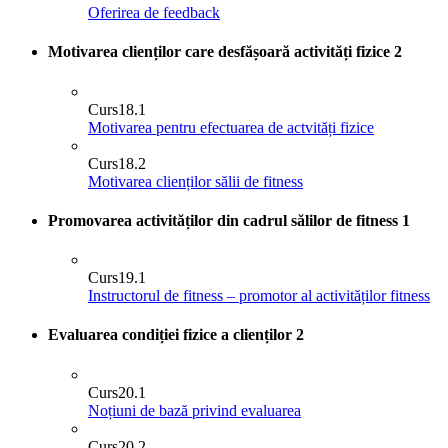
Oferirea de feedback
Motivarea clienților care desfășoară activități fizice
2
Curs
18.1
Motivarea pentru efectuarea de actvități fizice
Curs
18.2
Motivarea clienților sălii de fitness
Promovarea activităților din cadrul sălilor de fitness
1
Curs
19.1
Instructorul de fitness – promotor al activităților fitness
Evaluarea condiției fizice a clienților
2
Curs
20.1
Noțiuni de bază privind evaluarea
Curs
20.2