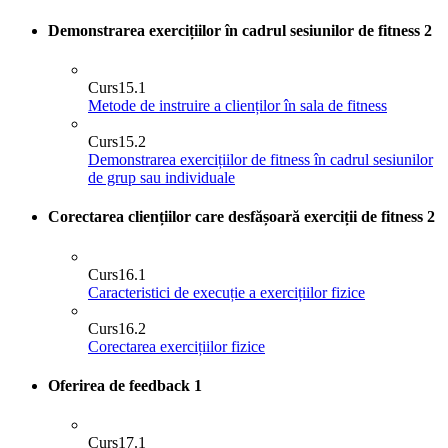
Demonstrarea exercițiilor în cadrul sesiunilor de fitness
2
Curs
15.1
Metode de instruire a clienților în sala de fitness
Curs
15.2
Demonstrarea exercițiilor de fitness în cadrul sesiunilor
de grup sau individuale
Corectarea cliențiilor care desfășoară exerciții de fitness
2
Curs
16.1
Caracteristici de execuție a exercițiilor fizice
Curs
16.2
Corectarea exercițiilor fizice
Oferirea de feedback
1
Curs
17.1