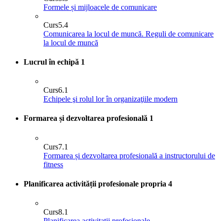
Formele și mijloacele de comunicare
Curs
5.4
Comunicarea la locul de muncă. Reguli de comunicare
la locul de muncă
Lucrul în echipă
1
Curs
6.1
Echipele şi rolul lor în organizaţiile modern
Formarea și dezvoltarea profesională
1
Curs
7.1
Formarea și dezvoltarea profesională a instructorului de
fitness
Planificarea activității profesionale propria
4
Curs
8.1
Planificarea activitatii profesionale