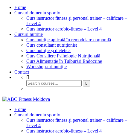
Home
Cursuri domeniu sportiv
Curs instructor fitness și personal trainer – calificare –
Level 4
Curs instructor aerobic-fitness – Level 4
Cursuri nutritie
Curs nutriție aplicată în remodelare corporală
Curs consultant nutriționist
Curs nutriție și dietetică
Curs Consiliere Psihologie Nutrițională
Curs Alimentație în Tulburări Endocrine
Workshop-uri nutriție
Contact
GET STARTED
Home
Cursuri domeniu sportiv
Curs instructor fitness și personal trainer – calificare –
Level 4
Curs instructor aerobic-fitness – Level 4