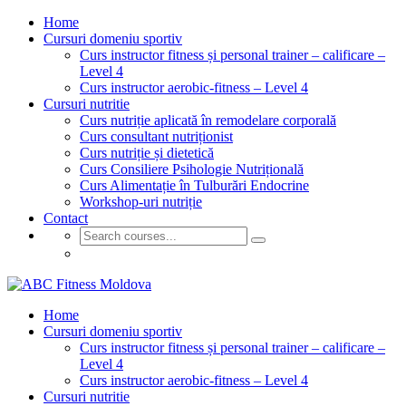
Home
Cursuri domeniu sportiv
Curs instructor fitness și personal trainer – calificare –
Level 4
Curs instructor aerobic-fitness – Level 4
Cursuri nutritie
Curs nutriție aplicată în remodelare corporală
Curs consultant nutriționist
Curs nutriție și dietetică
Curs Consiliere Psihologie Nutrițională
Curs Alimentație în Tulburări Endocrine
Workshop-uri nutriție
Contact
GET STARTED
Home
Cursuri domeniu sportiv
Curs instructor fitness și personal trainer – calificare –
Level 4
Curs instructor aerobic-fitness – Level 4
Cursuri nutritie