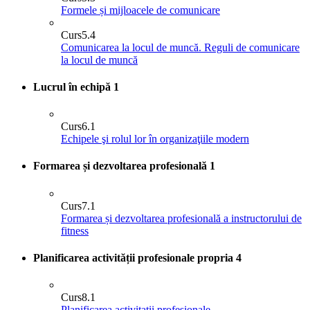
Formele și mijloacele de comunicare
Curs
5.4
Comunicarea la locul de muncă. Reguli de comunicare
la locul de muncă
Lucrul în echipă
1
Curs
6.1
Echipele şi rolul lor în organizaţiile modern
Formarea și dezvoltarea profesională
1
Curs
7.1
Formarea și dezvoltarea profesională a instructorului de
fitness
Planificarea activității profesionale propria
4
Curs
8.1
Planificarea activitatii profesionale