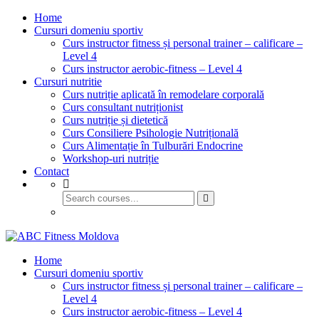
Home
Cursuri domeniu sportiv
Curs instructor fitness și personal trainer – calificare –
Level 4
Curs instructor aerobic-fitness – Level 4
Cursuri nutritie
Curs nutriție aplicată în remodelare corporală
Curs consultant nutriționist
Curs nutriție și dietetică
Curs Consiliere Psihologie Nutrițională
Curs Alimentație în Tulburări Endocrine
Workshop-uri nutriție
Contact
GET STARTED
Home
Cursuri domeniu sportiv
Curs instructor fitness și personal trainer – calificare –
Level 4
Curs instructor aerobic-fitness – Level 4