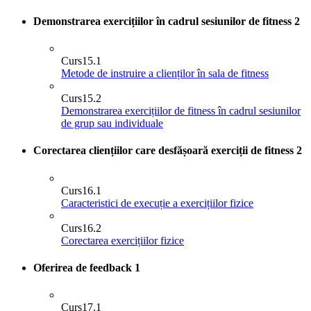
Demonstrarea exercițiilor în cadrul sesiunilor de fitness
2
Curs
15.1
Metode de instruire a clienților în sala de fitness
Curs
15.2
Demonstrarea exercițiilor de fitness în cadrul sesiunilor
de grup sau individuale
Corectarea cliențiilor care desfășoară exerciții de fitness
2
Curs
16.1
Caracteristici de execuție a exercițiilor fizice
Curs
16.2
Corectarea exercițiilor fizice
Oferirea de feedback
1
Curs
17.1