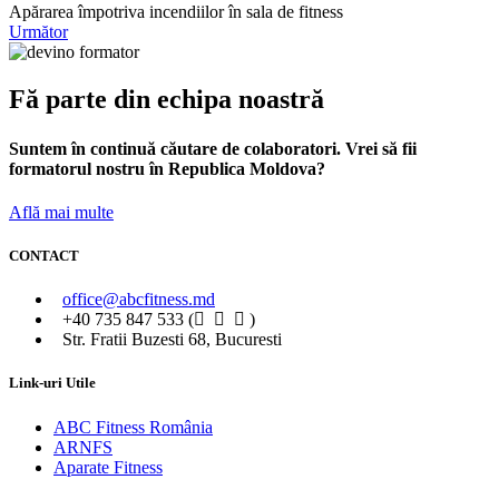
Apărarea împotriva incendiilor în sala de fitness
Următor
Fă parte din echipa noastră
Suntem în continuă căutare de colaboratori. Vrei să fii
formatorul nostru în Republica Moldova?
Află mai multe
CONTACT
office@abcfitness.md
+40 735 847 533 (
)
Str. Fratii Buzesti 68, Bucuresti
Link-uri Utile
ABC Fitness România
ARNFS
Aparate Fitness