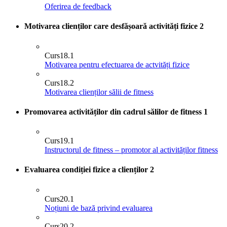
Oferirea de feedback
Motivarea clienților care desfășoară activități fizice
2
Curs
18.1
Motivarea pentru efectuarea de actvități fizice
Curs
18.2
Motivarea clienților sălii de fitness
Promovarea activităților din cadrul sălilor de fitness
1
Curs
19.1
Instructorul de fitness – promotor al activităților fitness
Evaluarea condiției fizice a clienților
2
Curs
20.1
Noțiuni de bază privind evaluarea
Curs
20.2