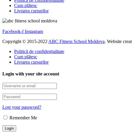
Politică de confidențialitate
Cum plătesc
Livrarea cursurilor
Facebook-f
Instagram
Copyright © 2015-2022
ABC Fitness School Moldova
. Website crea
Politică de confidențialitate
Cum plătesc
Livrarea cursurilor
Login with your site account
Lost your password?
Remember Me