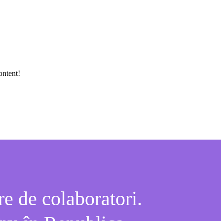
ontent!
e de colaboratori.